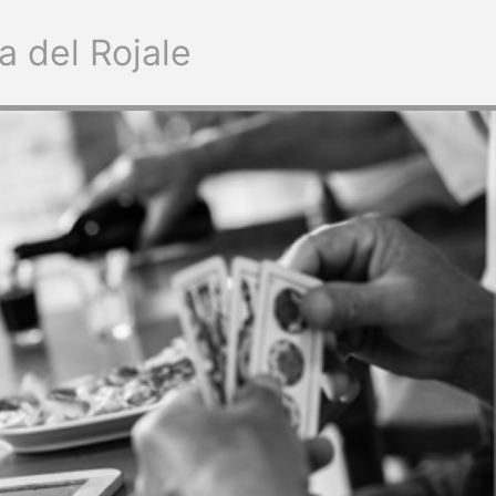
a del Rojale