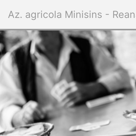
Az. agricola Minisins - Rean