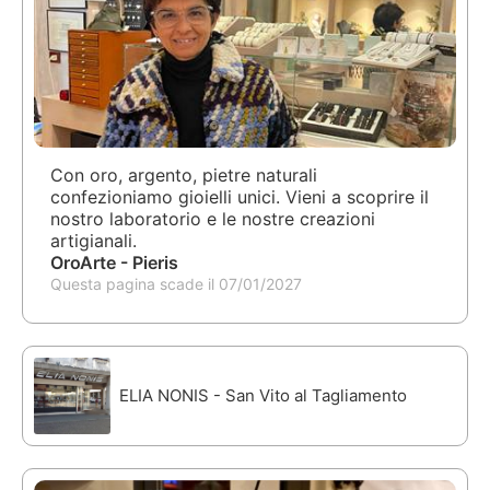
Con oro, argento, pietre naturali
confezioniamo gioielli unici. Vieni a scoprire il
nostro laboratorio e le nostre creazioni
artigianali.
OroArte - Pieris
Questa pagina scade il 07/01/2027
ELIA NONIS - San Vito al Tagliamento