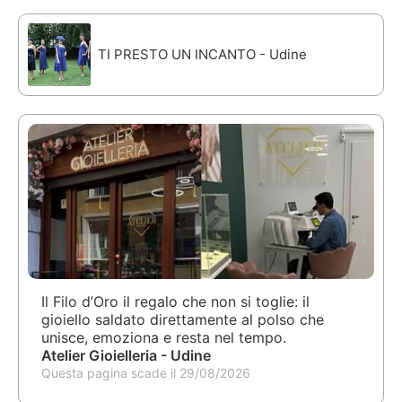
TI PRESTO UN INCANTO - Udine
Il Filo d’Oro il regalo che non si toglie: il
gioiello saldato direttamente al polso che
unisce, emoziona e resta nel tempo.
Atelier Gioielleria - Udine
Questa pagina scade il 29/08/2026