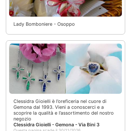
Lady Bomboniere - Osoppo
Clessidra Gioielli è l’oreficeria nel cuore di
Gemona dal 1993. Vieni a conoscerci e a
scoprire la qualità e l’assortimento del nostro
negozio
Clessidra Gioielli - Gemona - Via Bini 3
Questa pagina scade il 30/11/2026