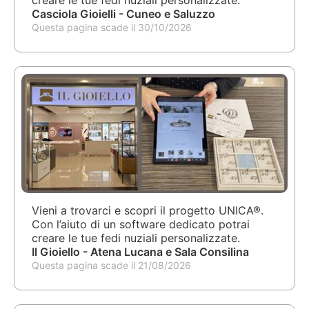
creare le tue fedi nuziali personalizzate.
Casciola Gioielli - Cuneo e Saluzzo
Questa pagina scade il 30/10/2026
Vieni a trovarci e scopri il progetto UNICA®.
Con l’aiuto di un software dedicato potrai
creare le tue fedi nuziali personalizzate.
Il Gioiello - Atena Lucana e Sala Consilina
Questa pagina scade il 21/08/2026