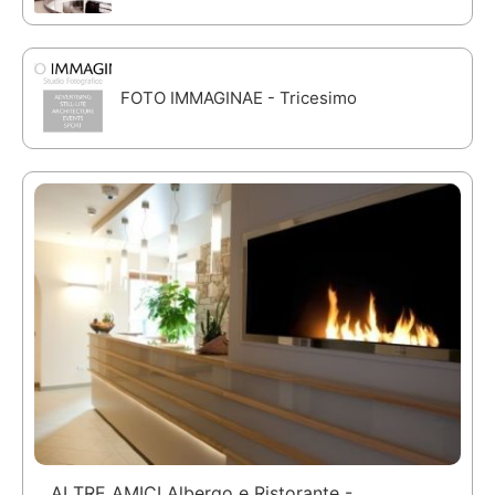
FOTO IMMAGINAE - Tricesimo
AI TRE AMICI Albergo e Ristorante -