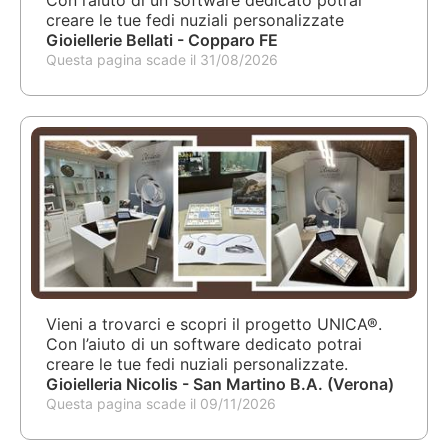
creare le tue fedi nuziali personalizzate
Gioiellerie Bellati - Copparo FE
Questa pagina scade il 31/08/2026
Vieni a trovarci e scopri il progetto UNICA®.
Con l’aiuto di un software dedicato potrai
creare le tue fedi nuziali personalizzate.
Gioielleria Nicolis - San Martino B.A. (Verona)
Questa pagina scade il 09/11/2026