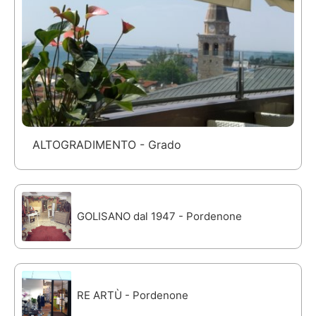
ALTOGRADIMENTO - Grado
GOLISANO dal 1947 - Pordenone
RE ARTÙ - Pordenone