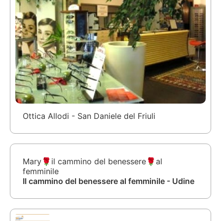
Ottica Allodi - San Daniele del Friuli
Mary🌹il cammino del benessere🌹al
femminile
Il cammino del benessere al femminile - Udine