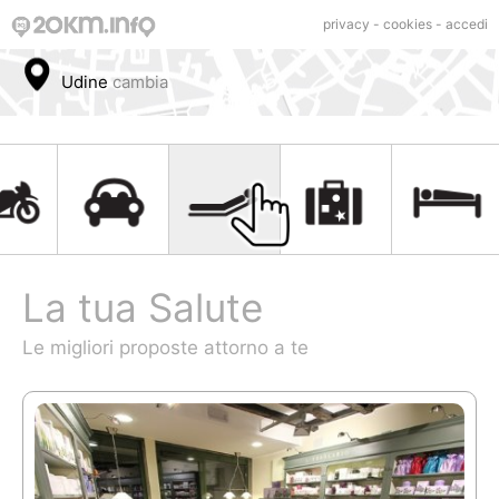
privacy
-
cookies
-
accedi
Udine
cambia
La tua Salute
Le migliori proposte attorno a te