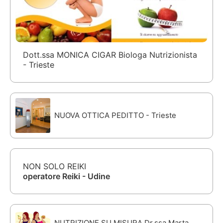
Dott.ssa MONICA CIGAR Biologa Nutrizionista
- Trieste
NUOVA OTTICA PEDITTO - Trieste
NON SOLO REIKI
operatore Reiki - Udine
NUTRIZIONE SU MISURA Dr.ssa Marta