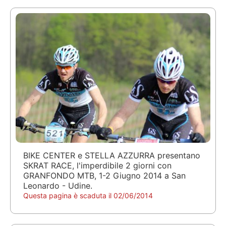
BIKE CENTER e STELLA AZZURRA presentano
SKRAT RACE, l'imperdibile 2 giorni con
GRANFONDO MTB, 1-2 Giugno 2014 a San
Leonardo - Udine.
Questa pagina è scaduta il 02/06/2014