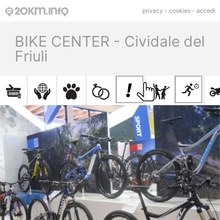
privacy
-
cookies
-
accedi
BIKE CENTER - Cividale del
Friuli