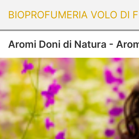
BIOPROFUMERIA VOLO DI FI
Aromi Doni di Natura - Aromi