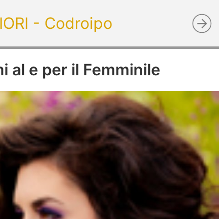
ORI - Codroipo
 al e per il Femminile