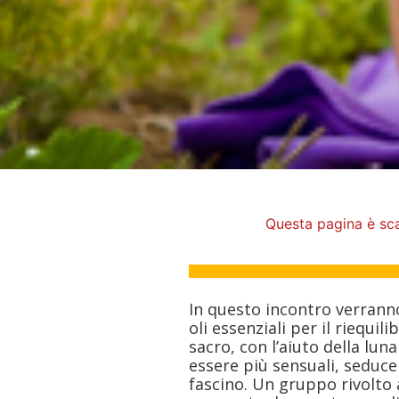
Questa pagina è sc
In questo incontro verranno
oli essenziali per il riequi
sacro, con l’aiuto della luna
essere più sensuali, seduce
fascino. Un gruppo rivolto 