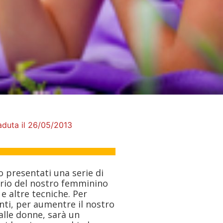
aduta il 26/05/2013
 presentati una serie di
librio del nostro femminino
 e altre tecniche. Per
nti, per aumentre il nostro
alle donne, sarà un