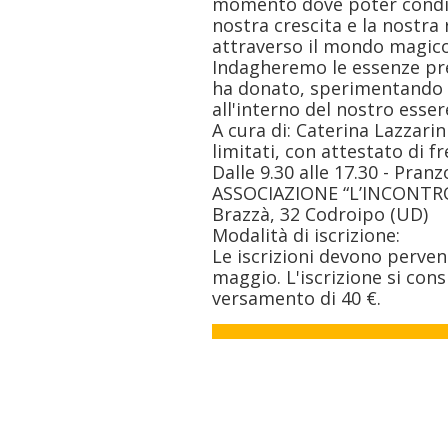
momento dove poter condivi
nostra crescita e la nostra
attraverso il mondo magico
Indagheremo le essenze pr
ha donato, sperimentando
all'interno del nostro esse
A cura di: Caterina Lazzarin
limitati, con attestato di f
Dalle 9.30 alle 17.30 - Pranz
ASSOCIAZIONE “L’INCONTRO”
Brazzà, 32 Codroipo (UD)
Modalità di iscrizione:
Le iscrizioni devono perven
maggio. L'iscrizione si con
versamento di 40 €.