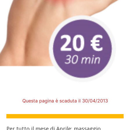
Questa pagina è scaduta il 30/04/2013
Per tutto il mese di Aprile: massaggio