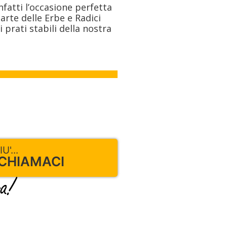
fatti l’occasione perfetta
rte delle Erbe e Radici
prati stabili della nostra
'...
 CHIAMACI