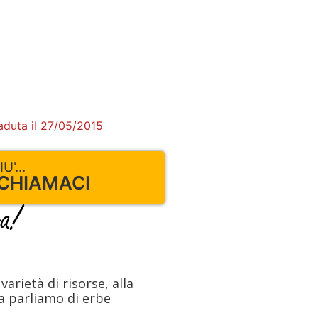
aduta il 27/05/2015
'...
 CHIAMACI
varietà di risorse, alla
a parliamo di erbe