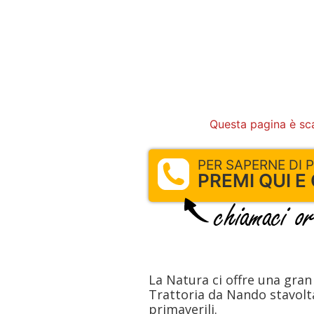
Questa pagina è sc
PER SAPERNE DI PIU
PREMI QUI E
La Natura ci offre una gran 
Trattoria da Nando stavolt
primaverili.