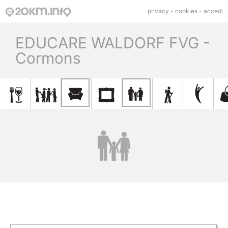
privacy
-
cookies
-
accedi
EDUCARE WALDORF FVG -
Cormons