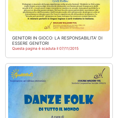
GENITORI IN GIOCO: LA RESPONSABILITA' DI
ESSERE GENITORI
Questa pagina è scaduta il 07/11/2015