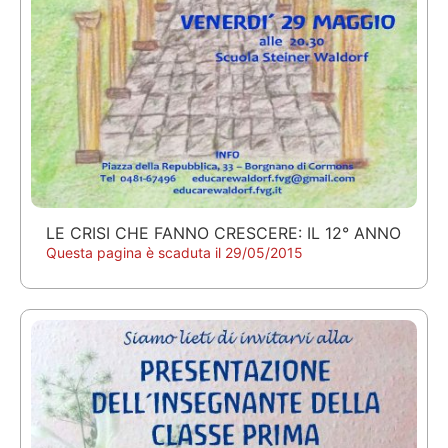
LE CRISI CHE FANNO CRESCERE: IL 12° ANNO
Questa pagina è scaduta il 29/05/2015