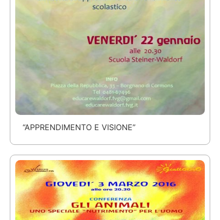
“APPRENDIMENTO E VISIONE”