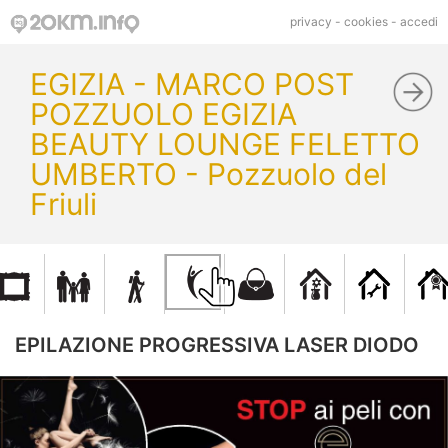
privacy
-
cookies
-
accedi
EGIZIA - MARCO POST
POZZUOLO EGIZIA
BEAUTY LOUNGE FELETTO
UMBERTO - Pozzuolo del
Friuli
EPILAZIONE PROGRESSIVA LASER DIODO