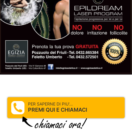
PER SAPERNE DI PIU'...
PREMI QUI E CHIAMACI