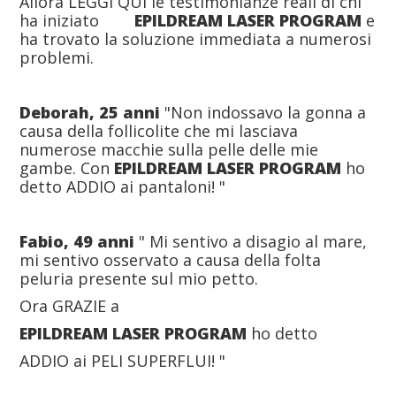
Allora LEGGI QUI le testimonianze reali di chi
ha iniziato
EPILDREAM LASER PROGRAM
e
ha trovato la soluzione immediata a numerosi
problemi.
Deborah, 25 anni
"Non indossavo la gonna a
causa della follicolite che mi lasciava
numerose macchie sulla pelle delle mie
gambe. Con
EPILDREAM LASER PROGRAM
ho
detto ADDIO ai pantaloni! "
Fabio, 49 anni
" Mi sentivo a disagio al mare,
mi sentivo osservato a causa della folta
peluria presente sul mio petto.
Ora GRAZIE a
EPILDREAM LASER PROGRAM
ho detto
ADDIO ai PELI SUPERFLUI! "