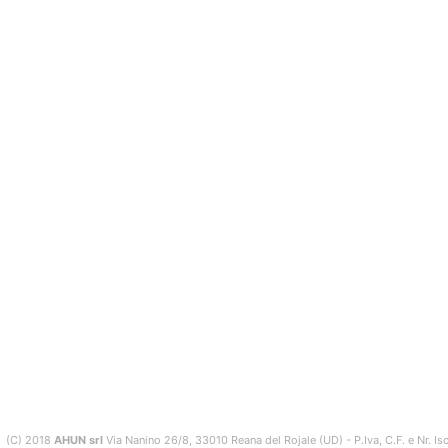
(C) 2018
AHUN srl
Via Nanino 26/8, 33010 Reana del Rojale (UD) - P.Iva, C.F. e Nr. 