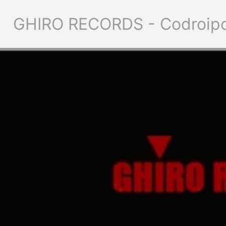
GHIRO RECORDS - Codroip