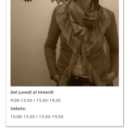
Dal Lunedì al Venerdì:
9.00-13.30 / 15.30-19.30
Sabato:
10.00-13.30 / 15.30-19.30