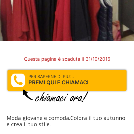
Questa pagina è scaduta il 31/10/2016
PER SAPERNE DI PIU'...
PREMI QUI E CHIAMACI
Moda giovane e comoda.Colora il tuo autunno
e crea il tuo stile.