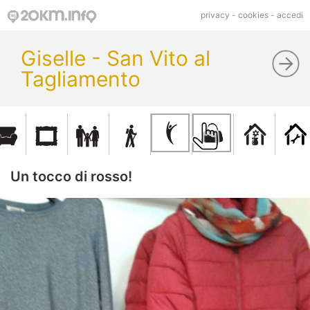
privacy
-
cookies
-
accedi
Giselle - San Vito al
Tagliamento
Un tocco di rosso!