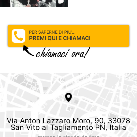
PER SAPERNE DI PIU'...
PREMI QUI E CHIAMACI
Via Anton Lazzaro Moro, 90, 33078
San Vito al Tagliamento PN, Italia