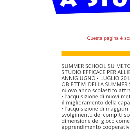
Questa pagina è sc
SUMMER SCHOOL SU METOD
STUDIO EFFICACE PER ALLIEV
ANNIGIUGNO - LUGLIO 201
OBIETTIVI DELLA SUMMER 
nuovo anno scolastico attr
• l’acquisizione di nuovi met
il miglioramento della capa
• l’acquisizione di maggior
svolgimento dei compiti scol
dimensione del gioco come
apprendimento cooperativ