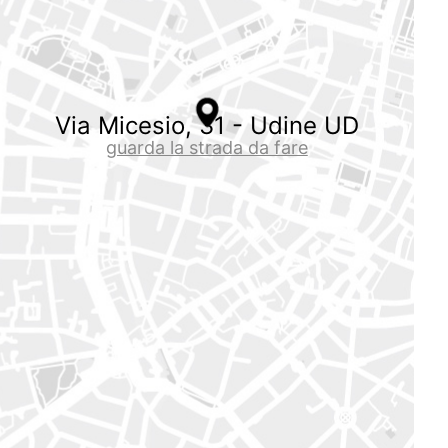
Via Micesio, 31 - Udine UD
guarda la strada da fare