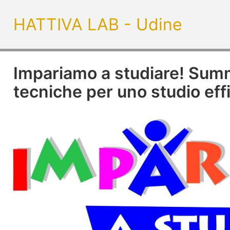
HATTIVA LAB - Udine
Impariamo a studiare! Sum
tecniche per uno studio eff