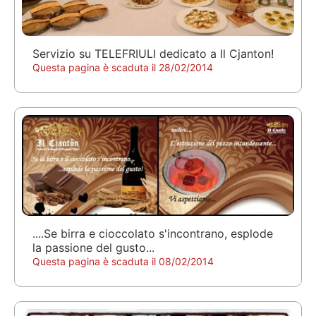
Servizio su TELEFRIULI dedicato a Il Cjanton!
Questa pagina è scaduta il 28/02/2014
....Se birra e cioccolato s'incontrano, esplode
la passione del gusto...
Questa pagina è scaduta il 08/02/2014