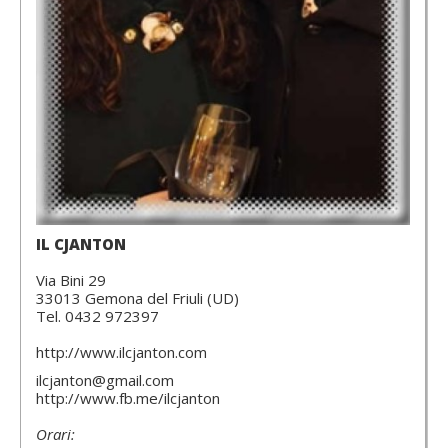
IL CJANTON
Via Bini 29
33013 Gemona del Friuli (UD)
Tel. 0432 972397
http://www.ilcjanton.com
ilcjanton@gmail.com
http://www.fb.me/ilcjanton
Orari: