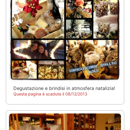
Degustazione e brindisi in atmosfera natalizia!
Questa pagina è scaduta il 08/12/2013