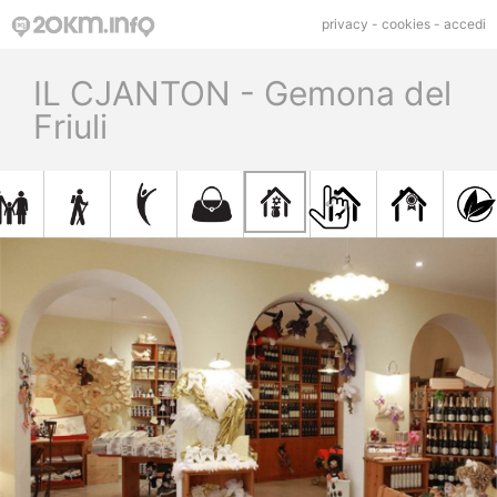
privacy
-
cookies
-
accedi
IL CJANTON - Gemona del
Friuli