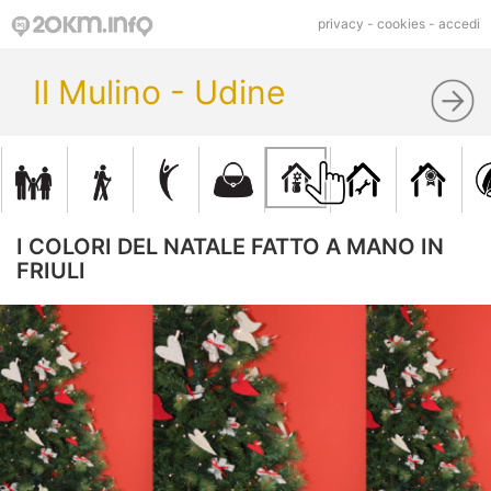
privacy
-
cookies
-
accedi
Il Mulino - Udine
I COLORI DEL NATALE FATTO A MANO IN
FRIULI