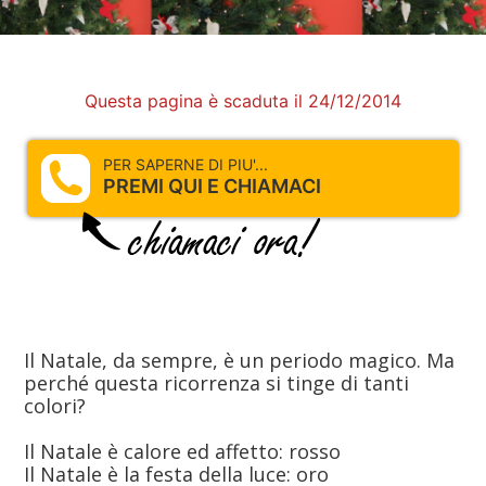
Questa pagina è scaduta il 24/12/2014
PER SAPERNE DI PIU'...
PREMI QUI E CHIAMACI
Il Natale, da sempre, è un periodo magico. Ma
perché questa ricorrenza si tinge di tanti
colori?
Il Natale è calore ed affetto: rosso
Il Natale è la festa della luce: oro