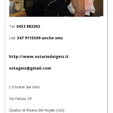
Tel.
0432 882262
Cell.
347 9115569 anche sms
http://www.ostariedaigeis.it
ostageis@gmail.com
L'Ostarie dai Geis
Via Fanzio 29
Qualso di Reana del Rojale (UD)