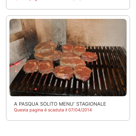
A PASQUA SOLITO MENU' STAGIONALE
Questa pagina è scaduta il 07/04/2014