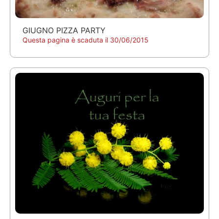
GIUGNO PIZZA PARTY
Questa pagina è scaduta il 30/06/2015