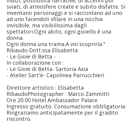
indizi, possibilitá narrative, di accenni poi
sviati, di atmosfere create e subito disfatte. Si
inventano personaggi e si raccontano ad uno
ad uno facendoli sfilare in una nicchia
invisibile, ma visibilissima dagli
spettatori.Ogni abito, ogni gioiello è una
donna.
Ogni donna una trama.A voi scoprirla."
Ribaudo Dott.ssa Elisabetta
- Le Gioie di Betta -
In collaborazione con :
- Le Gioie di Betta- Sartoria Axia
- Atelier Sart'è- Capolinea Parrucchieri
Direttore artistico : Elisabetta
RibaudoPhotographer : Marco Zammitti
Ore 20.00 Hotel Ambassador Palace
Ingresso gratuito. Consumazione obbligatoria.
Ringraziamo anticipatamente per il gradito
riscontro.