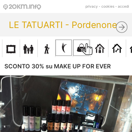
privacy
-
cookies
-
accedi
LE TATUARTI - Pordenone
SCONTO 30% su MAKE UP FOR EVER