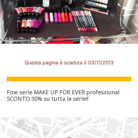
Questa pagina è scaduta il 03/11/2013
Fine serie MAKE UP FOR EVER professional
SCONTO 30% su tutta la serie!!