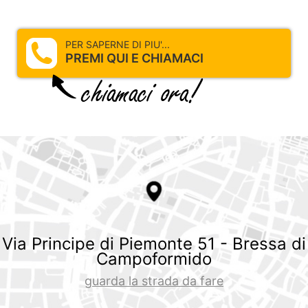
PER SAPERNE DI PIU'...
PREMI QUI E CHIAMACI
Via Principe di Piemonte 51 - Bressa di
Campoformido
guarda la strada da fare