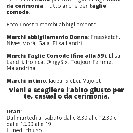
da cerimonia
. Tutto anche per
taglie
comode
.
Ecco i nostri marchi abbigliamento
Marchi abbigliamento Donna
: Freesketch,
Nives Morà, Gaia, Elisa Landri
Marchi Taglie Comode (fino alla 59)
: Elisa
Landri, Ironica, @ngySix, Toujour Femme,
Malandrina
Marchi intimo
: Jadea, SièLei, Vajolet
Vieni a scegliere l’abito giusto per
te, casual o da cerimonia.
Orari
:
Dal martedì al sabato dalle 8.30 alle 12.30 e
dalle 15.00 alle 19
Lunedì chiuso