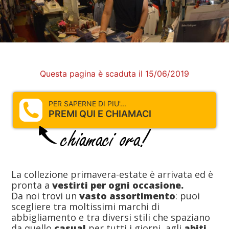
Questa pagina è scaduta il 15/06/2019
PER SAPERNE DI PIU'...
PREMI QUI E CHIAMACI
La collezione primavera-estate è arrivata ed è
pronta a
vestirti per ogni occasione.
Da noi trovi un
vasto assortimento
: puoi
scegliere tra moltissimi marchi di
abbigliamento e tra diversi stili che spaziano
da quello
casual
per tutti i giorni, agli
abiti