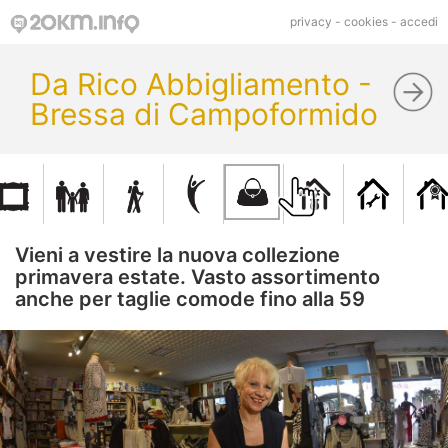
privacy
-
cookies
-
accedi
Da Rico Abbigliamento -
Bressa di Campoformido
Vieni a vestire la nuova collezione
primavera estate. Vasto assortimento
anche per taglie comode fino alla 59