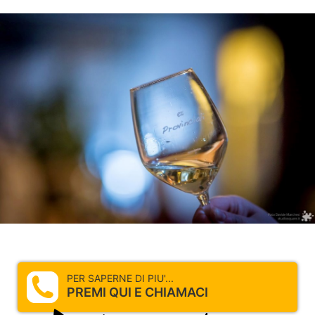
PER SAPERNE DI PIU'...
PREMI QUI E CHIAMACI