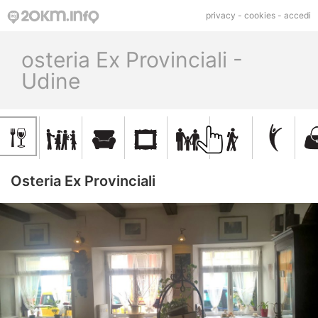
privacy
-
cookies
-
accedi
osteria Ex Provinciali -
Udine
Osteria Ex Provinciali