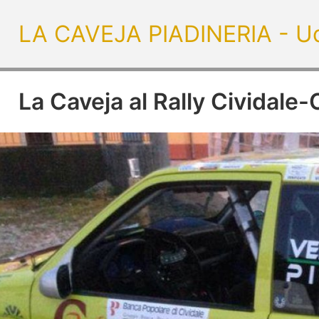
LA CAVEJA PIADINERIA - U
La Caveja al Rally Cividale