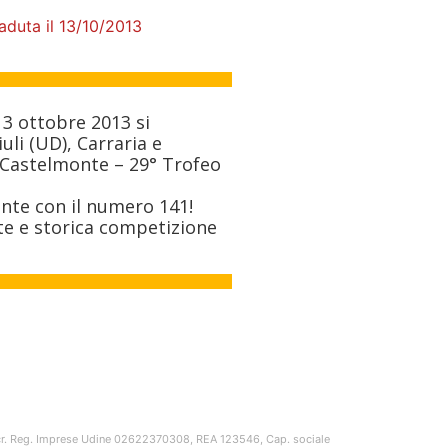
aduta il 13/10/2013
13 ottobre 2013 si
iuli (UD), Carraria e
e Castelmonte – 29° Trofeo
ente con il numero 141!
te e storica competizione
Iscr. Reg. Imprese Udine 02622370308, REA 123546, Cap. sociale