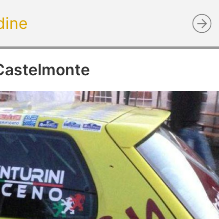
dine
-Castelmonte