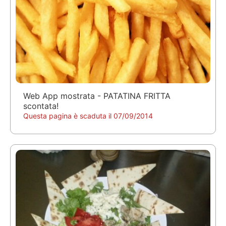
Web App mostrata - PATATINA FRITTA
scontata!
Questa pagina è scaduta il 07/09/2014