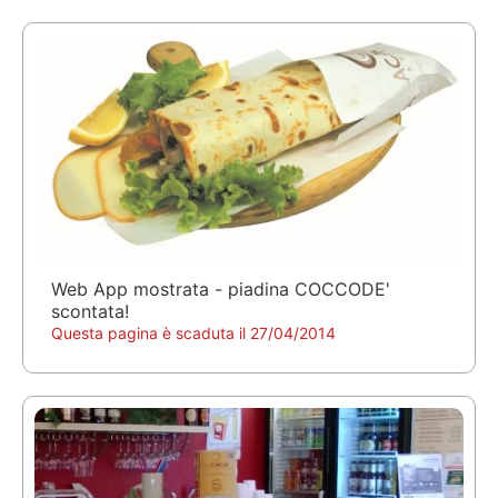
Web App mostrata - piadina COCCODE'
scontata!
Questa pagina è scaduta il 27/04/2014