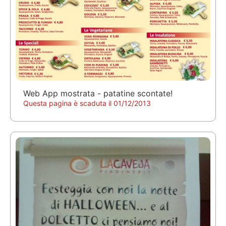
Web App mostrata - patatine scontate!
Questa pagina è scaduta il 01/12/2013