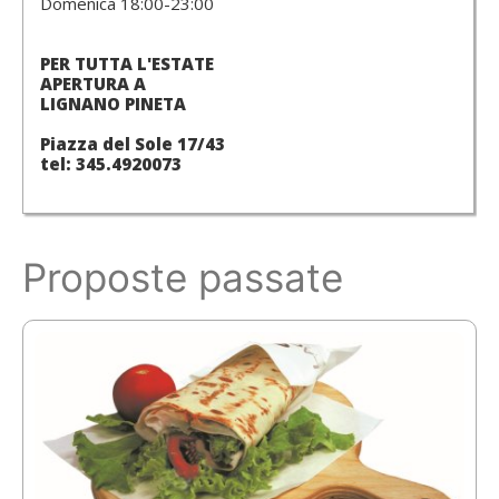
Domenica 18:00-23:00
PER TUTTA L'ESTATE
APERTURA A
LIGNANO PINETA
Piazza del Sole 17/43
tel: 345.4920073
Proposte passate