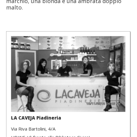
marchio, una bionda e una ambrata doppio
malto.
LA CAVEJA Piadineria
Via Riva Bartolini, 4/A