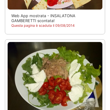
Web App mostrata - INSALATONA
GAMBERETTI scontata!
Questa pagina è scaduta il 09/08/2014