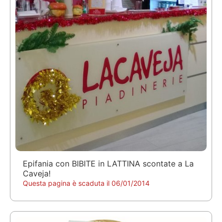
Epifania con BIBITE in LATTINA scontate a La
Caveja!
Questa pagina è scaduta il 06/01/2014