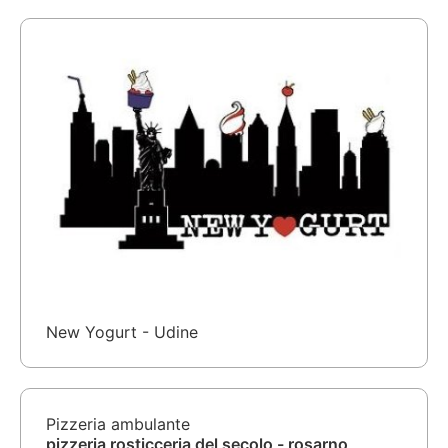
New Yogurt - Udine
Pizzeria ambulante
pizzeria rosticceria del secolo - rosarno