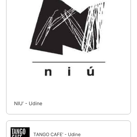
NIU’ - Udine
TANGO CAFE’ - Udine